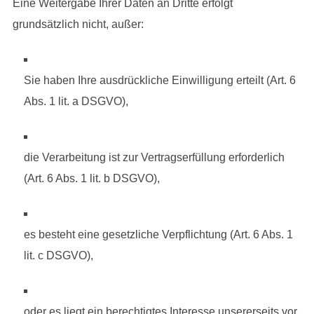
Eine Weitergabe Ihrer Daten an Dritte erfolgt
grundsätzlich nicht, außer:
Sie haben Ihre ausdrückliche Einwilligung erteilt (Art. 6
Abs. 1 lit. a DSGVO),
die Verarbeitung ist zur Vertragserfüllung erforderlich
(Art. 6 Abs. 1 lit. b DSGVO),
es besteht eine gesetzliche Verpflichtung (Art. 6 Abs. 1
lit. c DSGVO),
oder es liegt ein berechtigtes Interesse unsererseits vor