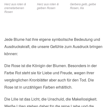
Herz aus roten &
Herz aus roten &
Gerbera gelb, gelbe
cremefarbenen
gelben Rosen
Rosen, lila
Rosen
Jede Blume hat ihre eigene symbolische Bedeutung und
Ausdruckskraft, die unsere Gefühle zum Ausdruck bringen
können:
Die Rose ist die Königin der Blumen. Besonders in der
Farbe Rot steht sie für Liebe und Freude, wegen ihrer
vergänglichen Kronblätter aber auch für den Tod. Die
Rose ist in unzähligen Farben erhältlich.
Die Lilie ist das Licht, die Unschuld, die Makellosigkeit.
Weiße Lilien stehen dabei für die reine Liebe und die