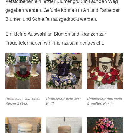
Verstorbenen ein letzter Blumengruß mit auf den Weg
gegeben werden. Gefühle können in Art und Farbe der
Blumen und Schleifen ausgedrückt werden.
Ein kleine Auswahl an Blumen und Kränzen zur
Trauerfeier haben wir Ihnen zusammengestellt:
Urnenkranz aus roten
Urnenkranz blau-lila /
Urnenkranz aus roten
Rosen & Grün
weiß
& weißen Rosen